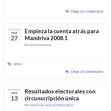
Dejar un comentario
Empieza la cuenta atrás para
MAR
27
Mandriva 2008.1
Por
antonio
en
Linux
Linux
Dejar un comentario
Resultados electorales con
MAR
13
circunscripción única
Por
antonio
en
General
,
Matemáticas