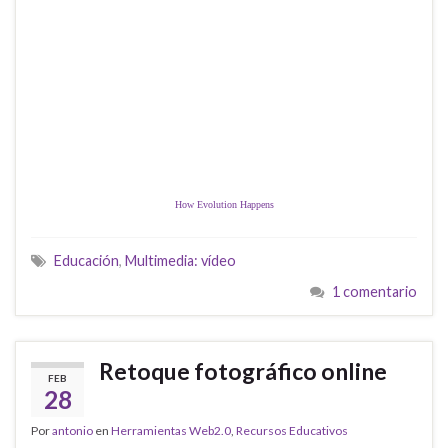
How Evolution Happens
Educación
,
Multimedia: vídeo
1 comentario
Retoque fotográfico online
FEB
28
Por
antonio
en
Herramientas Web2.0
,
Recursos Educativos