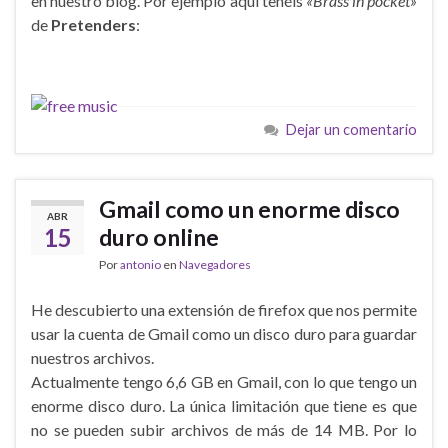
en nuestro blog. Por ejemplo aquí tenéis
«Brass in pocket»
de
Pretenders
:
Dejar un comentario
Gmail como un enorme disco
ABR
15
duro online
Por
antonio
en
Navegadores
He descubierto una extensión de firefox que nos permite
usar la cuenta de Gmail como un disco duro para guardar
nuestros archivos.
Actualmente tengo 6,6 GB en Gmail, con lo que tengo un
enorme disco duro. La única limitación que tiene es que
no se pueden subir archivos de más de 14 MB. Por lo