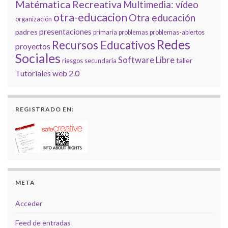
Matématica Recreativa
Multimedia: vídeo
otra-educacion
Otra educación
organización
presentaciones
padres
primaria
problemas
problemas-abiertos
Redes
Recursos Educativos
proyectos
Sociales
Software Libre
taller
riesgos
secundaria
Tutoriales
web 2.0
REGISTRADO EN:
META
Acceder
Feed de entradas