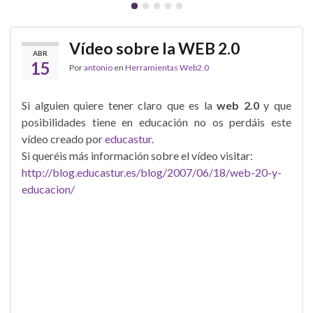
Vídeo sobre la WEB 2.0
ABR
15
Por
antonio
en
Herramientas Web2.0
Si alguien quiere tener claro que es la
web 2.0
y que
posibilidades tiene en educación no os perdáis este
vídeo creado por
educastur
.
Si queréis más información sobre el vídeo visitar:
http://blog.educastur.es/blog/2007/06/18/web-20-y-
educacion/