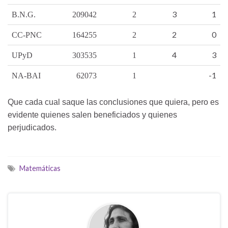
3
1
B.N.G.
209042
2
2
0
CC-PNC
164255
2
4
3
UPyD
303535
1
-1
NA-BAI
62073
1
Que cada cual saque las conclusiones que quiera, pero es
evidente quienes salen beneficiados y quienes
perjudicados.
Matemáticas