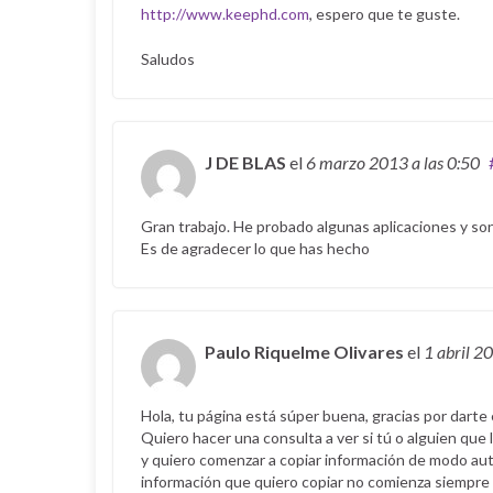
http://www.keephd.com
, espero que te guste.
Saludos
J DE BLAS
el
6 marzo 2013
a las 0:50
Gran trabajo. He probado algunas aplicaciones y s
Es de agradecer lo que has hecho
Paulo Riquelme Olivares
el
1 abril 2
Hola, tu página está súper buena, gracias por dart
Quiero hacer una consulta a ver si tú o alguien que
y quiero comenzar a copiar información de modo auto
información que quiero copiar no comienza siempre 