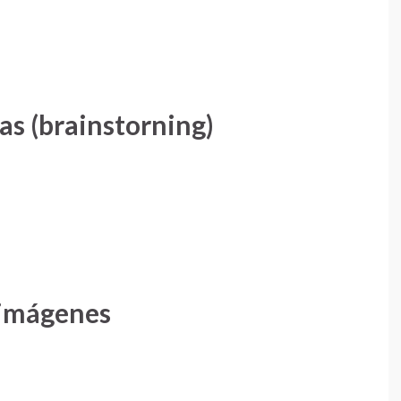
as (brainstorning)
 imágenes