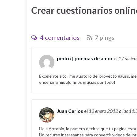
Crear cuestionarios onlin
4 comentarios
7 pings
pedro | poemas de amor
el
17 dicie
Excelente sito , me gusto lo del proyecto gauss, me 
enseñar a mis alumnos gracias por todo!
Juan Carlos
el
12 enero 2012
a las 11:
Hola Antonio, lo primero decirte que tu pagina est
Un recurso interesante para convertir videos de inte