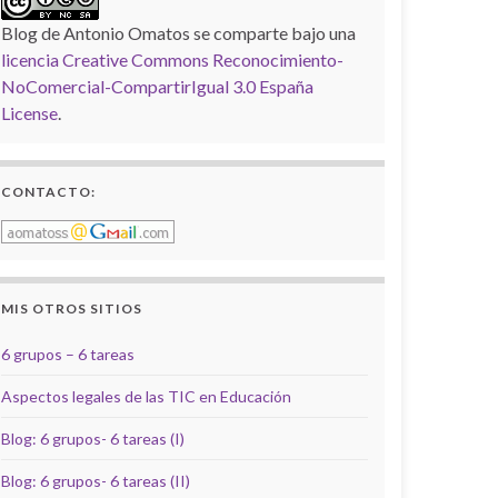
Blog de Antonio Omatos
se comparte bajo una
licencia Creative Commons Reconocimiento-
NoComercial-CompartirIgual 3.0 España
License
.
CONTACTO:
MIS OTROS SITIOS
6 grupos – 6 tareas
Aspectos legales de las TIC en Educación
Blog: 6 grupos- 6 tareas (I)
Blog: 6 grupos- 6 tareas (II)