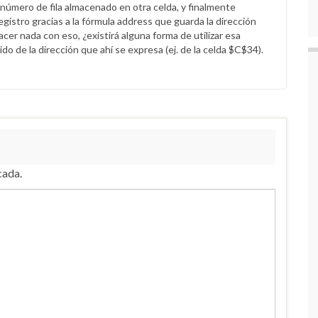
úmero de fila almacenado en otra celda, y finalmente
gistro gracias a la fórmula address que guarda la dirección
cer nada con eso, ¿existirá alguna forma de utilizar esa
do de la dirección que ahí se expresa (ej. de la celda $C$34).
cada.