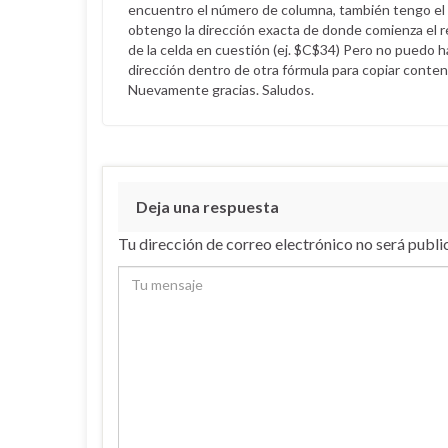
encuentro el número de columna, también tengo el n
obtengo la dirección exacta de donde comienza el re
de la celda en cuestión (ej. $C$34) Pero no puedo ha
dirección dentro de otra fórmula para copiar conteni
Nuevamente gracias. Saludos.
Deja una respuesta
Tu dirección de correo electrónico no será publi