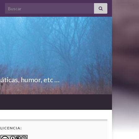
Search for:
áticas, humor, etc …
LICENCIA: