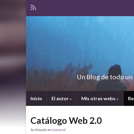
Un Blog de todo un 
Inicio
El autor
Mis otras webs
Re
Catálogo Web 2.0
Archivado en
General