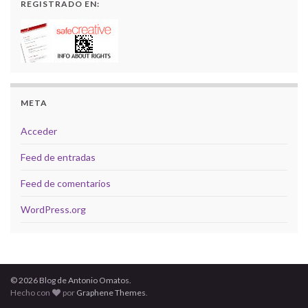
REGISTRADO EN:
META
Acceder
Feed de entradas
Feed de comentarios
WordPress.org
© 2026 Blog de Antonio Omatos.
Hecho con
por
Graphene Themes
.