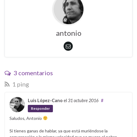
antonio
3 comentarios
1 ping
Luis López-Cano
el
31 octubre 2016
#
Responder
Saludos, Antonio
Si tienes ganas de hablar, ya que está muriéndose la
conversación a la misma velocidad que se muere el pobre