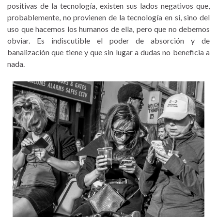
positivas de la tecnología, existen sus lados negativos que,
probablemente, no provienen de la tecnología en si, sino del
uso que hacemos los humanos de ella, pero que no debemos
obviar. Es indiscutible el poder de absorción y de
banalización que tiene y que sin lugar a dudas no beneficia a
nada.