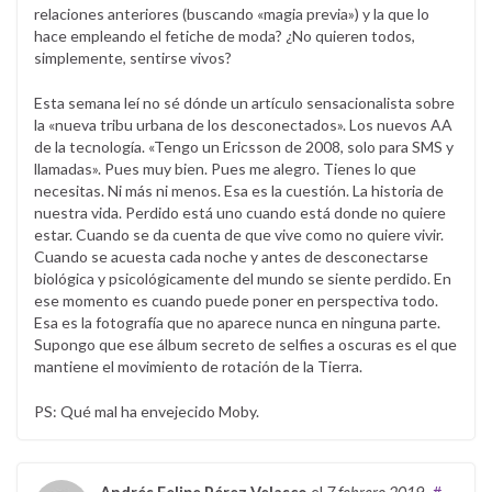
relaciones anteriores (buscando «magia previa») y la que lo
hace empleando el fetiche de moda? ¿No quieren todos,
simplemente, sentirse vivos?
Esta semana leí no sé dónde un artículo sensacionalista sobre
la «nueva tribu urbana de los desconectados». Los nuevos AA
de la tecnología. «Tengo un Ericsson de 2008, solo para SMS y
llamadas». Pues muy bien. Pues me alegro. Tienes lo que
necesitas. Ni más ni menos. Esa es la cuestión. La historia de
nuestra vida. Perdido está uno cuando está donde no quiere
estar. Cuando se da cuenta de que vive como no quiere vivir.
Cuando se acuesta cada noche y antes de desconectarse
biológica y psicológicamente del mundo se siente perdido. En
ese momento es cuando puede poner en perspectiva todo.
Esa es la fotografía que no aparece nunca en ninguna parte.
Supongo que ese álbum secreto de selfies a oscuras es el que
mantiene el movimiento de rotación de la Tierra.
PS: Qué mal ha envejecido Moby.