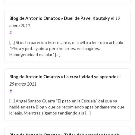
Blog de Antonio Omatos » Duel de Pavel Koutsky
el
19
enero 2011
#
[…] Si os ha parecido interesante, os invito a leer otro artículo
“Pinta y pinta y pinta pero no crees, no imagines.
Homogeneidad escolar”. […]
Blog de Antonio Omatos » La creatividad se aprende
el
29 marzo 2011
#
[…] Ángel Santos Guerra “El pato en la Escuela“ del que ya
hablé en este Blog y que os recomiendo apasiondamente que
lo leáis. Mientras sigamos tendiendo a la […]