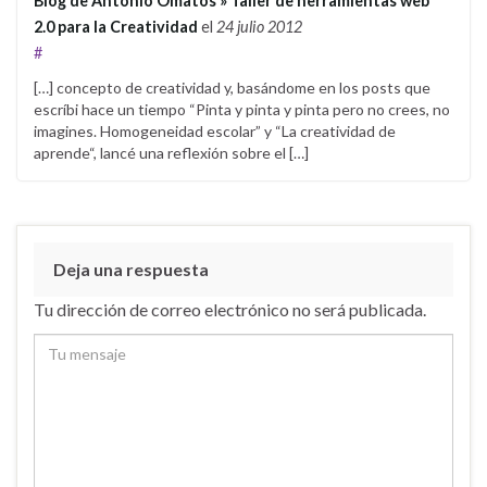
Blog de Antonio Omatos » Taller de herramientas web
2.0 para la Creatividad
el
24 julio 2012
#
[…] concepto de creatividad y, basándome en los posts que
escríbi hace un tiempo “Pinta y pinta y pinta pero no crees, no
imagines. Homogeneidad escolar” y “La creatividad de
aprende“, lancé una reflexión sobre el […]
Deja una respuesta
Tu dirección de correo electrónico no será publicada.