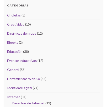
CATEGORÍAS
Chuletas
(3)
Creatividad
(15)
Dinámicas de grupo
(12)
Ebooks
(2)
Educación
(38)
Eventos educativos
(12)
General
(58)
Herramientas Web2.0
(35)
Identidad Digital
(21)
Internet
(31)
Derechos de Internet
(12)