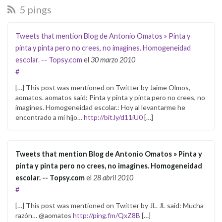
5 pings
Tweets that mention Blog de Antonio Omatos » Pinta y
pinta y pinta pero no crees, no imagines. Homogeneidad
escolar. -- Topsy.com
el
30 marzo 2010
#
[…] This post was mentioned on Twitter by Jaime Olmos,
aomatos. aomatos said: Pinta y pinta y pinta pero no crees, no
imagines. Homogeneidad escolar.: Hoy al levantarme he
encontrado a mi hijo…
http://bit.ly/d11iU0
[…]
Tweets that mention Blog de Antonio Omatos » Pinta y
pinta y pinta pero no crees, no imagines. Homogeneidad
escolar. -- Topsy.com
el
28 abril 2010
#
[…] This post was mentioned on Twitter by JL. JL said: Mucha
razón… @aomatos
http://ping.fm/QxZ8B
[…]