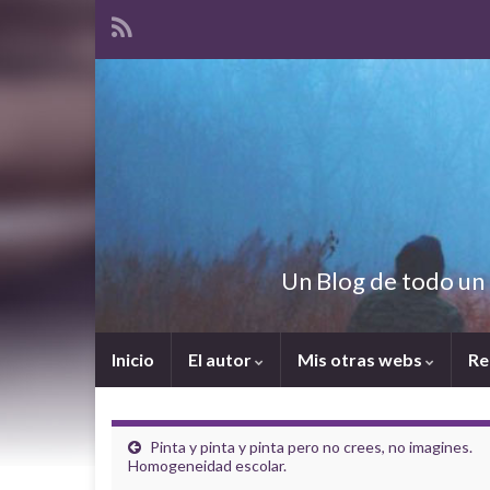
Un Blog de todo un 
Inicio
El autor
Mis otras webs
Re
Pinta y pinta y pinta pero no crees, no imagines.
Homogeneidad escolar.