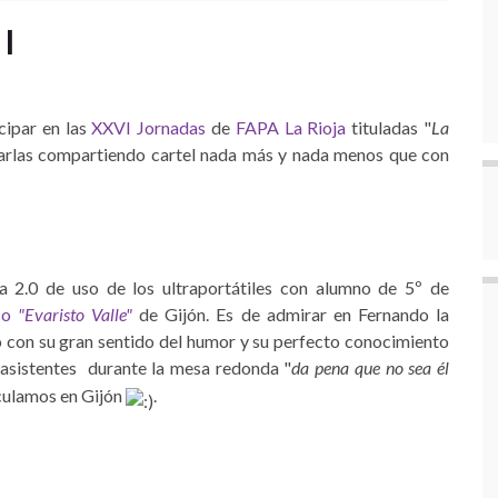
 I
cipar en las
XXVI Jornadas
de
FAPA La Rioja
tituladas "
La
arlas compartiendo cartel nada más y nada menos que con
 2.0 de uso de los ultraportátiles con alumno de 5º de
co
"Evaristo Valle"
de Gijón. Es de admirar en Fernando la
o con su gran sentido del humor y su perfecto conocimiento
 asistentes durante la mesa redonda "
da pena que no sea él
iculamos en Gijón
.