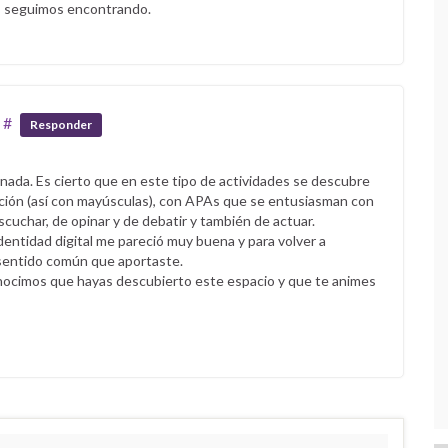
s seguimos encontrando.
#
Responder
nada. Es cierto que en este tipo de actividades se descubre
ación (así con mayúsculas), con APAs que se entusiasman con
cuchar, de opinar y de debatir y también de actuar.
dentidad digital me pareció muy buena y para volver a
n sentido común que aportaste.
onocimos que hayas descubierto este espacio y que te animes