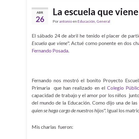
La escuela que viene
ABR
26
Por
antonio
en
Educación
,
General
El sábado 24 de abril he tenido el placer de parti
Escuela que viene
". Actué como ponente en dos ch
Fernando Posada
.
Fernando nos mostró el bonito Proyecto Escuela
Primaria que han realizado en el
Colegio Públi
capacidad de trabajo y el amor por los niños junt
del mundo de la Educación. Como dijo una de las
quien se haga cargo de nuestros hijos
". Igual los matr
Mis charlas fueron: