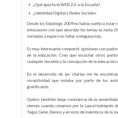
¿Qué aporta la WEB 2.0 a la Escuela?.
¿Identidad Digital y Redes Sociales.
Desde los Edublogs 2009 no había vuelto a estar rod
entusiasmo con que abordan los temas la Junta D
Jornadas y espero no faltar a ninguna más.
Es muy interesante compartir opiniones con padres 
de la educación. Creo que escuchar otros punto
cualquier docente y la concepción de la educación 
En el desarrollo de las charlas me he encontr
receptividad que notaba por parte de los asis
gratificante.
Quiero también dejar constancia de la amabilidad
viernes cuando cenamos por la Laurel hablando de
Tegui, Gene, Ramos y al resto de miembros de la Jun