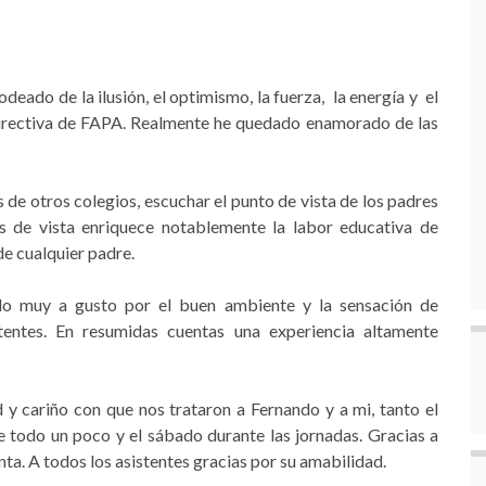
eado de la ilusión, el optimismo, la fuerza, la energía y el
irectiva de FAPA. Realmente he quedado enamorado de las
de otros colegios, escuchar el punto de vista de los padres
s de vista enriquece notablemente la labor educativa de
de cualquier padre.
ado muy a gusto por el buen ambiente y la sensación de
tentes. En resumidas cuentas una experiencia altamente
 y cariño con que nos trataron a Fernando y a mi, tanto el
 todo un poco y el sábado durante las jornadas. Gracias a
ta. A todos los asistentes gracias por su amabilidad.