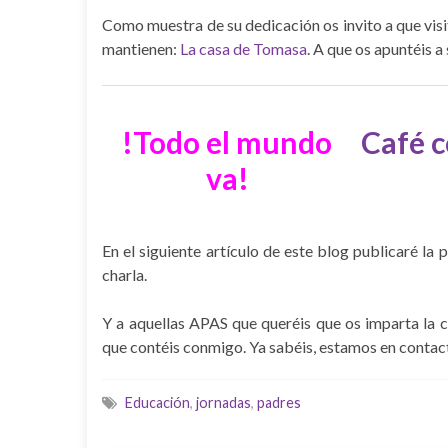
Como muestra de su dedicación os invito a que visi
mantienen:
La casa de Tomasa
. A que os apuntéis a
!Todo el mundo
Café c
va!
En el siguiente artículo de este blog publicaré 
charla.
Y a aquellas APAS que queréis que os imparta la c
que contéis conmigo. Ya sabéis, estamos en contact
Educación
,
jornadas
,
padres