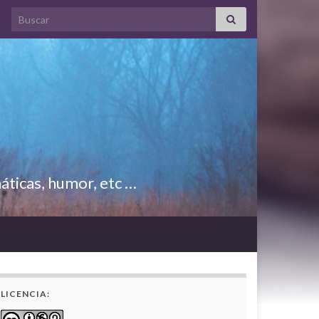
Search for:
áticas, humor, etc …
LICENCIA: