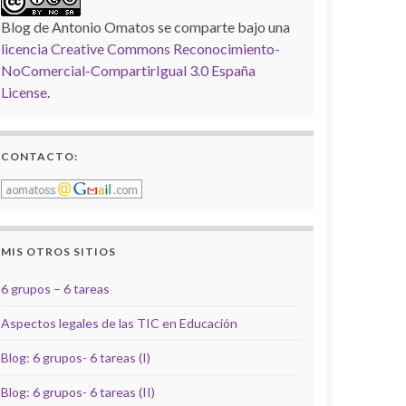
Blog de Antonio Omatos
se comparte bajo una
licencia Creative Commons Reconocimiento-
NoComercial-CompartirIgual 3.0 España
License
.
CONTACTO:
MIS OTROS SITIOS
6 grupos – 6 tareas
Aspectos legales de las TIC en Educación
Blog: 6 grupos- 6 tareas (I)
Blog: 6 grupos- 6 tareas (II)