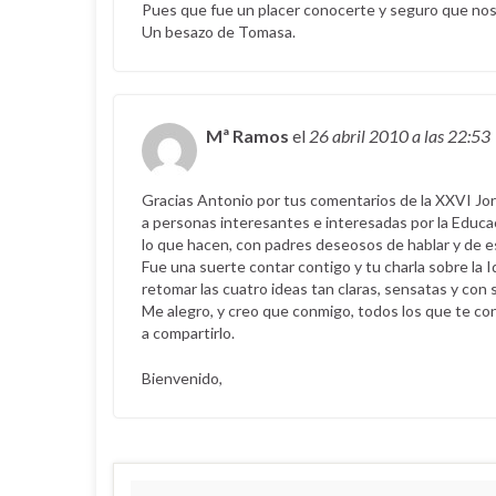
Pues que fue un placer conocerte y seguro que no
Un besazo de Tomasa.
Mª Ramos
el
26 abril 2010
a las 22:53
Gracias Antonio por tus comentarios de la XXVI Jor
a personas interesantes e interesadas por la Educ
lo que hacen, con padres deseosos de hablar y de es
Fue una suerte contar contigo y tu charla sobre la I
retomar las cuatro ideas tan claras, sensatas y co
Me alegro, y creo que conmigo, todos los que te c
a compartirlo.
Bienvenido,