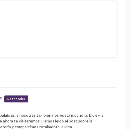
#
Responder
palabras, a nosotras también nos gusta mucho tu blog y la
e ahora te visitaremos. Hemos leído el post sobre la
igatorio y compartimos totalmente la idea.