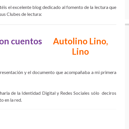
téis el excelente blog dedicado al fomento de la lectura que
 sus Clubes de lectura:
on cuentos
Autolino Lino,
Lino
la presentación y el documento que acompañaba a mi primera
harla de la Identidad Digital y Redes Sociales sólo deciros
o en la red.