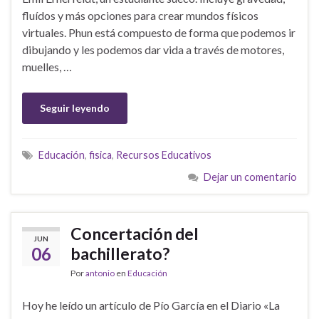
fluídos y más opciones para crear mundos físicos
virtuales. Phun está compuesto de forma que podemos ir
dibujando y les podemos dar vida a través de motores,
muelles, …
Seguir leyendo
Educación
,
fisica
,
Recursos Educativos
Dejar un comentario
Concertación del
JUN
06
bachillerato?
Por
antonio
en
Educación
Hoy he leído un artículo de Pío García en el Diario «La