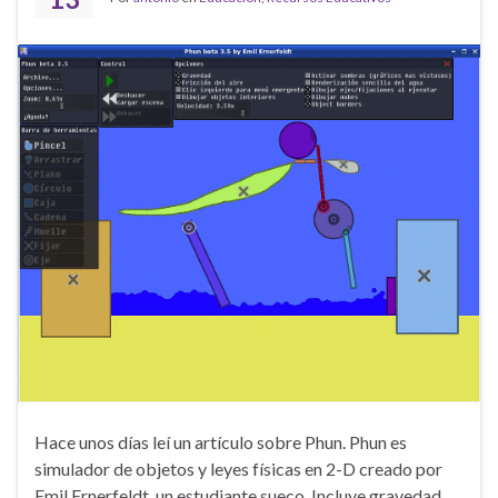
Hace unos días leí un artículo sobre Phun. Phun es
simulador de objetos y leyes físicas en 2-D creado por
Emil Ernerfeldt, un estudiante sueco. Incluye gravedad,