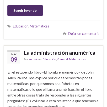
Seguir leyendo
Educación
,
Matemáticas
Dejar un comentario
La administración anumérica
MAY
09
Por
antonio
en
Educación
,
General
,
Matemáticas
En el estupendo libro «El hombre anumérico» de John
Allen Paulos, nos explica por que sabemos tan pocas
matemáticas, por que somos analfabetos en
matemáticas o lo que el llama anuméricos. En el libro,
entre otras cosas trata de responder a las siguientes
preguntas: ¿Es voluntaria esta resistencia que tenemos a
entender los aspectos matemáticas …