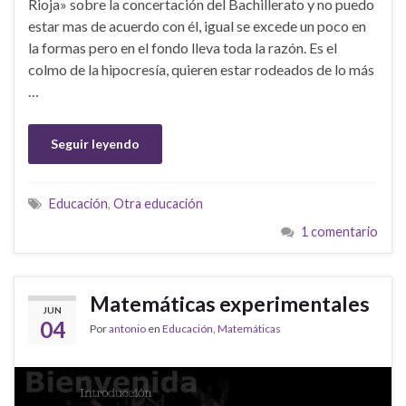
Rioja» sobre la concertación del Bachillerato y no puedo
estar mas de acuerdo con él, igual se excede un poco en
la formas pero en el fondo lleva toda la razón. Es el
colmo de la hipocresía, quieren estar rodeados de lo más
…
Seguir leyendo
Educación
,
Otra educación
1 comentario
Matemáticas experimentales
JUN
04
Por
antonio
en
Educación
,
Matemáticas