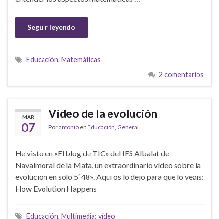
Seguir leyendo
Educación
,
Matemáticas
2 comentarios
Vídeo de la evolución
MAR
07
Por
antonio
en
Educación
,
General
He visto en «El blog de TIC» del IES Albalat de
Navalmoral de la Mata, un extraordinario vídeo sobre la
evolución en sólo 5′ 48». Aquí os lo dejo para que lo veáis:
How Evolution Happens
Educación
,
Multimedia: vídeo