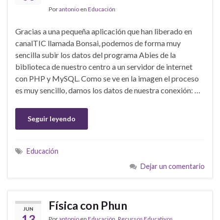
Por
antonio
en
Educación
Gracias a una pequeña aplicación que han liberado en
canalTIC llamada Bonsai, podemos de forma muy
sencilla subir los datos del programa Abies de la
biblioteca de nuestro centro a un servidor de internet
con PHP y MySQL. Como se ve en la imagen el proceso
es muy sencillo, damos los datos de nuestra conexión: …
Seguir leyendo
Educación
Dejar un comentario
Física con Phun
JUN
13
Por
antonio
en
Educación
,
Recursos Educativos