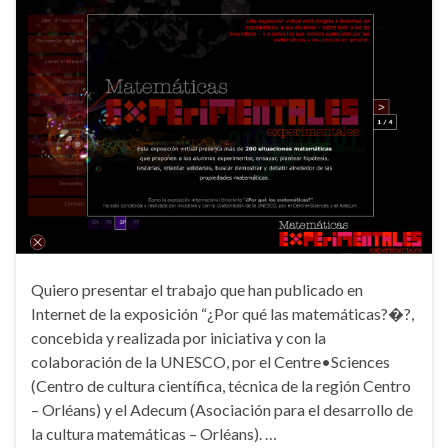
Quiero presentar el trabajo que han publicado en
Internet de la exposición “¿Por qué las matemáticas?�?,
concebida y realizada por iniciativa y con la
colaboración de la UNESCO, por el Centre•Sciences
(Centro de cultura científica, técnica de la región Centro
– Orléans) y el Adecum (Asociación para el desarrollo de
la cultura matemáticas – Orléans). …