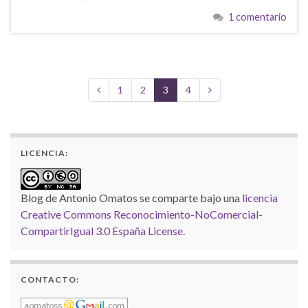
1 comentario
1
2
3
4
LICENCIA:
Blog de Antonio Omatos
se comparte bajo una
licencia
Creative Commons Reconocimiento-NoComercial-
CompartirIgual 3.0 España License
.
CONTACTO: