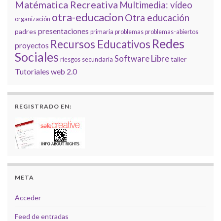
Matématica Recreativa
Multimedia: vídeo
otra-educacion
Otra educación
organización
presentaciones
padres
primaria
problemas
problemas-abiertos
Redes
Recursos Educativos
proyectos
Sociales
Software Libre
taller
riesgos
secundaria
Tutoriales
web 2.0
REGISTRADO EN:
META
Acceder
Feed de entradas