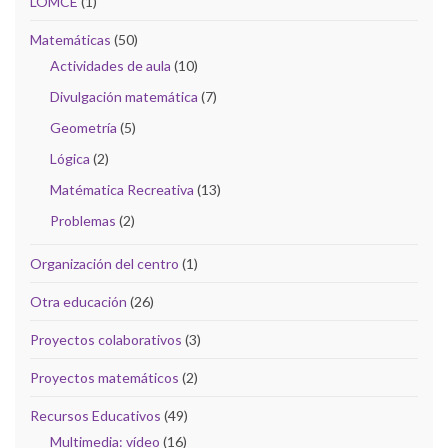
LOMCE
(1)
Matemáticas
(50)
Actividades de aula
(10)
Divulgación matemática
(7)
Geometría
(5)
Lógica
(2)
Matématica Recreativa
(13)
Problemas
(2)
Organización del centro
(1)
Otra educación
(26)
Proyectos colaborativos
(3)
Proyectos matemáticos
(2)
Recursos Educativos
(49)
Multimedia: vídeo
(16)