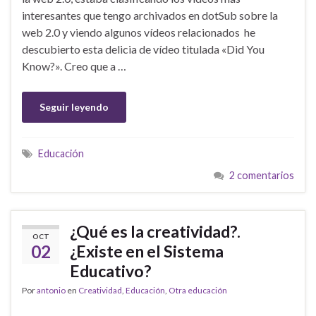
interesantes que tengo archivados en dotSub sobre la
web 2.0 y viendo algunos vídeos relacionados he
descubierto esta delicia de vídeo titulada «Did You
Know?». Creo que a …
Seguir leyendo
Educación
2 comentarios
¿Qué es la creatividad?.
OCT
02
¿Existe en el Sistema
Educativo?
Por
antonio
en
Creatividad
,
Educación
,
Otra educación