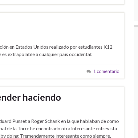
ción en Estados Unidos realizado por estudiantes K12
e es extrapolable a cualquier país occidental:
1 comentario
ender haciendo
Eduard Punset a Roger Schank en la que hablaban de como
al de la Torre he encontrado otra interesante entrevista
ng by doing Tremendamente interesante como siempre.