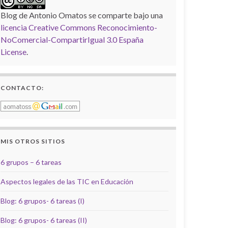
Blog de Antonio Omatos
se comparte bajo una
licencia Creative Commons Reconocimiento-
NoComercial-CompartirIgual 3.0 España
License
.
CONTACTO:
MIS OTROS SITIOS
6 grupos – 6 tareas
Aspectos legales de las TIC en Educación
Blog: 6 grupos- 6 tareas (I)
Blog: 6 grupos- 6 tareas (II)