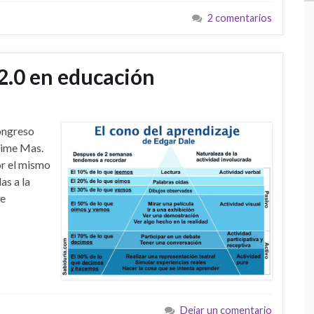
2 comentarios
2.0 en educación
Congreso
Jaime Mas.
or el mismo
as a la
te
Dejar un comentario