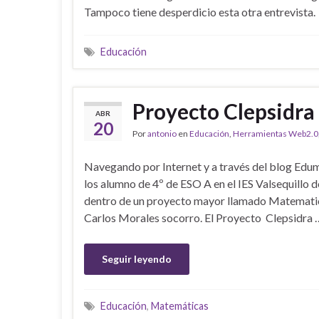
Tampoco tiene desperdicio esta otra entrevista.
Educación
Proyecto Clepsidra
ABR
20
Por
antonio
en
Educación
,
Herramientas Web2.0
Navegando por Internet y a través del blog Edum
los alumno de 4º de ESO A en el IES Valsequillo 
dentro de un proyecto mayor llamado Matematic
Carlos Morales socorro. El Proyecto Clepsidra 
Seguir leyendo
Educación
,
Matemáticas