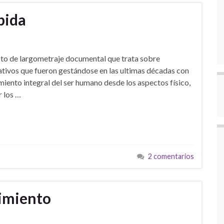
bida
to de largometraje documental que trata sobre
ativos que fueron gestándose en las ultimas décadas con
miento integral del ser humano desde los aspectos físico,
r los …
2 comentarios
cimiento