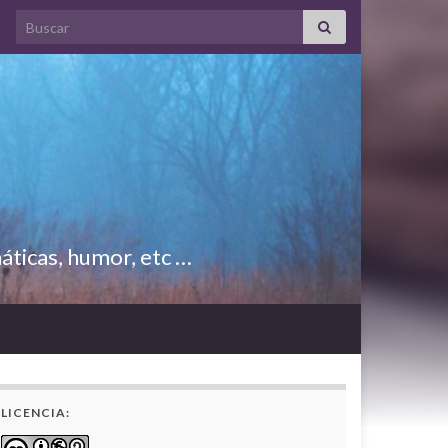
Search for:
áticas, humor, etc …
LICENCIA: