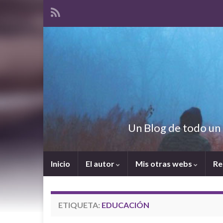
Un Blog de todo un 
Inicio
El autor
Mis otras webs
Re
ETIQUETA:
EDUCACIÓN