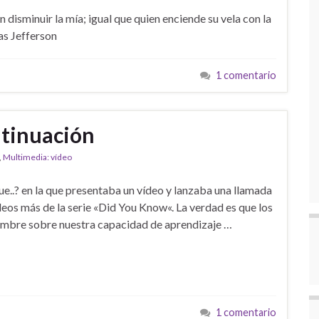
n disminuir la mía; igual que quien enciende su vela con la
as Jefferson
1 comentario
ntinuación
,
Multimedia: vídeo
que..? en la que presentaba un vídeo y lanzaba una llamada
ídeos más de la serie «Did You Know«. La verdad es que los
dumbre sobre nuestra capacidad de aprendizaje …
1 comentario