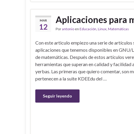
Aplicaciones para m
MAR
12
Por
antonio
en
Educación
,
Linux
,
Matemáticas
Con este articulo empiezo una serie de artículos 
aplicaciones que tenemos disponibles en GNU/Li
de matemáticas. Después de estos artículos ver
herramientas que superan en calidad y facilidad a
yerbas. Las primeras que quiero comentar, son mu
pertenecen a la suite KDEEdu del …
Seguir leyendo