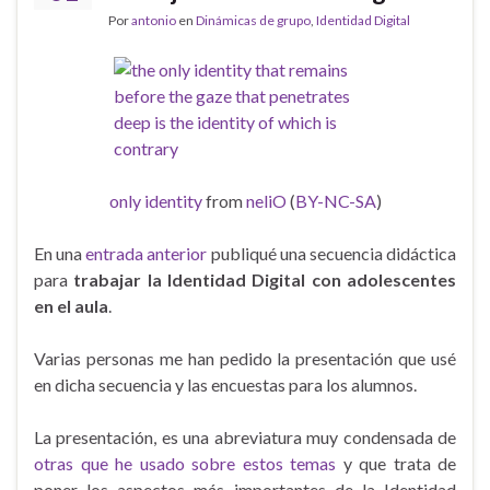
Por
antonio
en
Dinámicas de grupo
,
Identidad Digital
only identity
from
neliO
(
BY-NC-SA
)
En una
entrada anterior
publiqué una secuencia didáctica
para
trabajar la Identidad Digital con adolescentes
en el aula
.
Varias personas me han pedido la presentación que usé
en dicha secuencia y
las encuestas para los alumnos.
La presentación, es una abreviatura muy condensada de
otras que he usado sobre estos temas
y que trata de
poner los aspectos más importantes de la Identidad