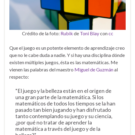
Crédito de la foto:
Rubik
de
Toni Blay
con
cc
Que el juego es un potente elemento de aprendizaje creo
que no le cabe duda a nadie. Y si hay una disciplina dónde
existen múltiples juegos, ésta es las matemáticas. Me
vienen las palabras del maestro
Miguel de Guzmán
al
respecto:
“El juego y la belleza están en el origen de
una gran parte de la matemática. Si los
matemáticos de todos los tiempos se la han
pasado tan bien jugando y han disfrutado
tanto contemplando su juego y su ciencia,
¿por qué no tratar de aprender la
matemática a través del juego y de la