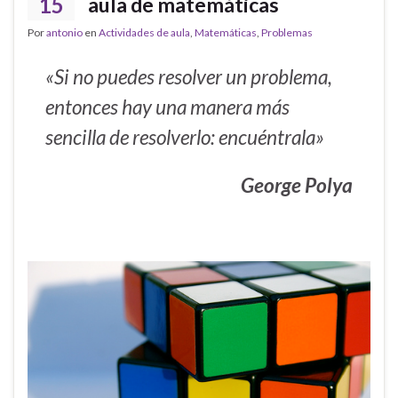
15
aula de matemáticas
Por
antonio
en
Actividades de aula
,
Matemáticas
,
Problemas
«Si no puedes resolver un problema,
entonces hay una manera más
sencilla de resolverlo: encuéntrala»
George Polya