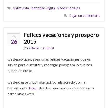
entrevista
,
Identidad Digital
,
Redes Sociales
Dejar un comentario
Felices vacaciones y prospero
DIC
26
2015
Por
antonio
en
General
Os deseo que paséis unas felices vacaciones que os
sirvan para disfrutar y recargar pilas para lo que nos
queda de curso.
Os dejo este árbol interactivo, elaborado con la
herramienta
Tagul
, desde el que podéis acceder a mis
otros sitios web.