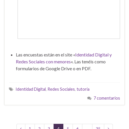
Las encuestas están en el site «
Identidad Digital y
Redes Sociales con menores
«. Las tenéis como
formularios de Google Drive o en PDF.
Identidad Digital
,
Redes Sociales
,
tutoría
7 comentarios
1
2
3
4
5
6
…
35