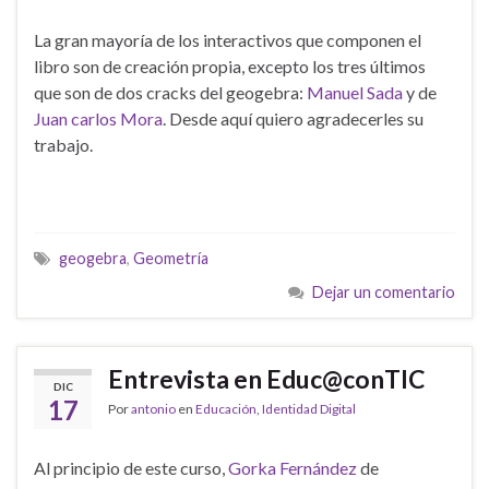
La gran mayoría de los interactivos que componen el
libro son de creación propia, excepto los tres últimos
que son de dos cracks del geogebra:
Manuel Sada
y de
Juan carlos Mora
. Desde aquí quiero agradecerles su
trabajo.
geogebra
,
Geometría
Dejar un comentario
Entrevista en Educ@conTIC
DIC
17
Por
antonio
en
Educación
,
Identidad Digital
Al principio de este curso,
Gorka Fernández
de