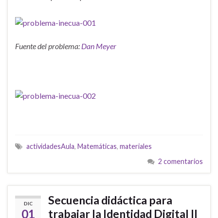
Fuente del problema:
Dan Meyer
actividadesAula
,
Matemáticas
,
materiales
2 comentarios
Secuencia didáctica para
DIC
01
trabajar la Identidad Digital II