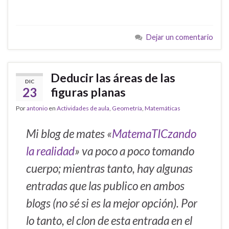
Dejar un comentario
Deducir las áreas de las
DIC
23
figuras planas
Por
antonio
en
Actividades de aula
,
Geometría
,
Matemáticas
Mi blog de mates «
MatemaTICzando
la realidad
» va poco a poco tomando
cuerpo; mientras tanto, hay algunas
entradas que las publico en ambos
blogs (no sé si es la mejor opción). Por
lo tanto, el clon de esta entrada en el