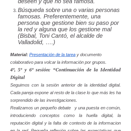
deseen y que no sea famosa.
Búsqueda sobre una o varias personas
famosas. Preferentemente, una
persona que gestione bien su paso por
la red y alguna que los gestione mal
(Bisbal, Toni Cantó, el alcalde de
Valladolid, ….)
Material:
Presentación de la tarea
y documento
colaborativo para volcar la información por grupos.
4ª, 5ª y 6ª sesión: “Continuación de la Identidad
Digital
Seguimos con la sesión anterior de la identidad digital.
Cada pareja expone al resto de la clase lo que más les ha
sorprendido de las investigaciones.
Realizamos un pequeño debate y una puesta en común,
introduciendo conceptos como la huella digital, la
reputación digital y la falta de contexto de la informacion
en la red. Pequeña reflexión sobre las expectativas que