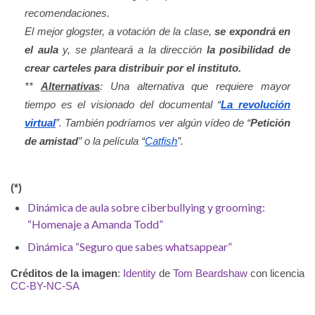
recomendaciones.
El mejor glogster, a votación de la clase,
se expondrá en
el aula
y, se planteará a la dirección
la posibilidad de
crear carteles para distribuir por el instituto.
**
Alternativas
: Una alternativa que requiere mayor
tiempo es el visionado del documental “
La revolución
virtual
”. También podríamos ver algún vídeo de “
Petición
de amistad
” o la película “
Catfish
”.
(*)
Dinámica de aula sobre ciberbullying y grooming:
“Homenaje a Amanda Todd”
Dinámica “Seguro que sabes whatsappear”
Créditos de la imagen
:
Identity
de
Tom Beardshaw
con licencia
CC-BY-NC-SA