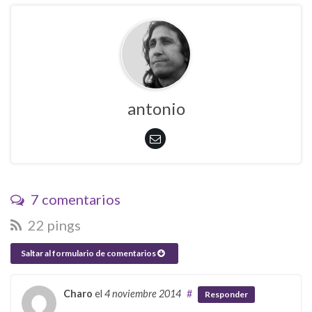
antonio
7 comentarios
22 pings
Saltar al formulario de comentarios
Charo
el
4 noviembre 2014
#
Responder