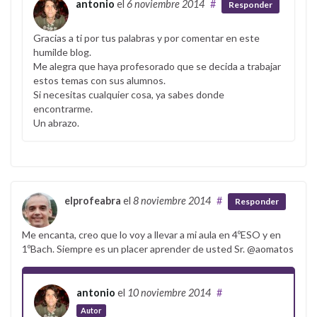
antonio
el
6 noviembre 2014
#
Responder
Gracias a ti por tus palabras y por comentar en este
humilde blog.
Me alegra que haya profesorado que se decida a trabajar
estos temas con sus alumnos.
Si necesitas cualquier cosa, ya sabes donde
encontrarme.
Un abrazo.
elprofeabra
el
8 noviembre 2014
#
Responder
Me encanta, creo que lo voy a llevar a mi aula en 4ºESO y en
1ºBach. Siempre es un placer aprender de usted Sr. @aomatos
antonio
el
10 noviembre 2014
#
Autor