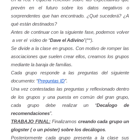
prevén en el futuro sobre los datos negativos o
sorprendentes que han encontrado. ¿Qué sucederá? ¿A
qué están destinados?
Antes de continuar con la siguiente fase, podemos volver
a ver el vídeo de “
Dave el Adivino
”(**).
Se divide a la clase en grupos. Con motivo de romper las
asociaciones que suelen crear ellos, creamos los grupos
mediante la baraja de familias.
Cada grupo responde a las preguntas del siguiente
documento: “
Preguntas ID
”.
Una vez contestadas las preguntas y reflexionado dentro
de los grupos y una puesta en común del gran grupo,
cada grupo debe realizar un “
Decaĺogo de
recomendaciones
”.
TRABAJO FINAL:
Finalizamos
creando cada grupo un
glogster ( o un póster) sobre los decálogos
.
Posteriormente cada grupo presenta a la clase sus