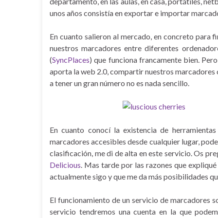
departamento, en las aulas, en casa, portátiles, net
unos años consistía en exportar e importar marcador
En cuanto salieron al mercado, en concreto para fi
nuestros marcadores entre diferentes ordenadore
(
SyncPlaces
) que funciona francamente bien. Pero
aporta la web 2.0, compartir nuestros marcadores
a tener un gran número no es nada sencillo.
En cuanto conocí la existencia de herramientas 
marcadores accesibles desde cualquier lugar, pode
clasificación, me di de alta en este servicio. Os p
Delicious
. Mas tarde por las razones que expliqué
actualmente sigo y que me da más posibilidades qu
El funcionamiento de un servicio de marcadores so
servicio tendremos una cuenta en la que podem