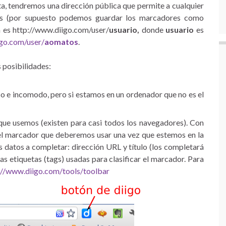
a, tendremos una dirección pública que permite a cualquier
os (por supuesto podemos guardar los marcadores como
ca es http://www.diigo.com/user/
usuario,
donde
usuario
es
go.com/user/
aomatos
.
 posibilidades:
o e incomodo, pero si estamos en un ordenador que no es el
que usemos (existen para casi todos los navegadores). Con
el marcador que deberemos usar una vez que estemos en la
 datos a completar: dirección URL y título (los completará
as etiquetas (tags) usadas para clasificar el marcador. Para
://www.diigo.com/tools/toolbar