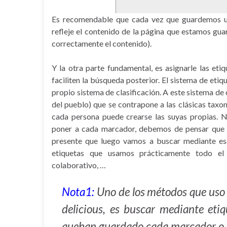
Es recomendable que cada vez que guardemos un
refleje el contenido de la página que estamos guar
correctamente el contenido).
Y la otra parte fundamental, es asignarle las et
faciliten la búsqueda posterior. El sistema de eti
propio sistema de clasificación. A este sistema de
del pueblo) que se contrapone a las clásicas taxon
cada persona puede crearse las suyas propias. 
poner a cada marcador, debemos de pensar que p
presente que luego vamos a buscar mediante esa
etiquetas que usamos prácticamente todo el 
colaborativo, …
Nota1:
Uno de los métodos que uso 
delicious, es buscar mediante eti
quehan guardado cada marcador o r