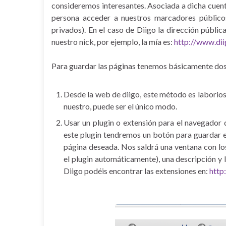
consideremos interesantes. Asociada a dicha cuent
persona acceder a nuestros marcadores públic
privados). En el caso de Diigo la dirección públi
nuestro nick, por ejemplo, la mía es:
http://www.dii
Para guardar las páginas tenemos básicamente dos
Desde la web de diigo, este método es laborios
nuestro, puede ser el único modo.
Usar un plugin o extensión para el navegador 
este plugin tendremos un botón para guardar 
página deseada. Nos saldrá una ventana con los
el plugin automáticamente), una descripción y l
Diigo podéis encontrar las extensiones en:
http