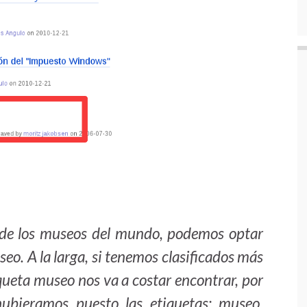
 de los museos del mundo, podemos optar
seo. A la larga, si tenemos clasificados más
queta museo nos va a costar encontrar, por
hubieramos puesto las etiquetas: museo,