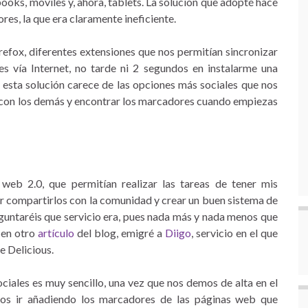
books, móviles y, ahora, tablets. La solución que adopté hace
es, la que era claramente ineficiente.
refox, diferentes extensiones que nos permitían sincronizar
s vía Internet, no tarde ni 2 segundos en instalarme una
 esta solución carece de las opciones más sociales que nos
 con los demás y encontrar los marcadores cuando empiezas
web 2.0, que permitían realizar las tareas de tener mis
r compartirlos con la comunidad y crear un buen sistema de
reguntaréis que servicio era, pues nada más y nada menos que
 en otro
artículo
del blog, emigré a
Diigo
, servicio en el que
e Delicious.
ciales es muy sencillo, una vez que nos demos de alta en el
os ir añadiendo los marcadores de las páginas web que