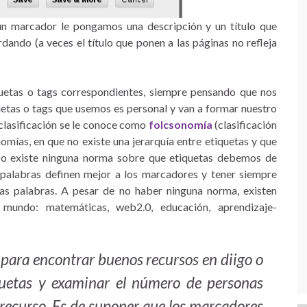
 marcador le pongamos una descripción y un título que
dando (a veces el título que ponen a las páginas no refleja
iquetas o tags correspondientes, siempre pensando que nos
quetas o tags que usemos es personal y van a formar nuestro
 clasificación se le conoce como
folcsonomía
(clasificación
omías, en que no existe una jerarquía entre etiquetas y que
No existe ninguna norma sobre que etiquetas debemos de
alabras definen mejor a los marcadores y tener siempre
s palabras. A pesar de no haber ninguna norma, existen
mundo: matemáticas, web2.0, educación, aprendizaje-
para encontrar buenos recursos en diigo o
quetas y examinar el número de personas
ecurso. Es de suponer que los marcadores