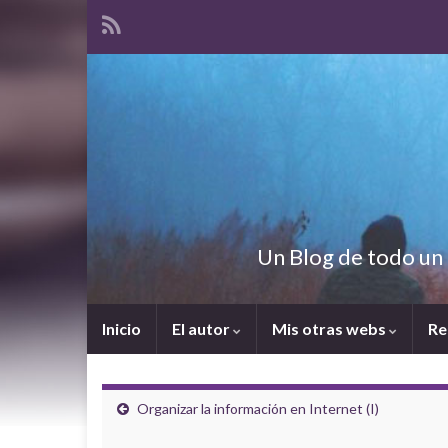
Un Blog de todo un 
Inicio
El autor
Mis otras webs
Re
Organizar la información en Internet (I)