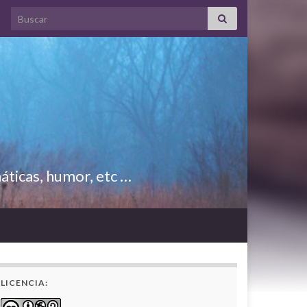
Search for:
áticas, humor, etc …
LICENCIA: