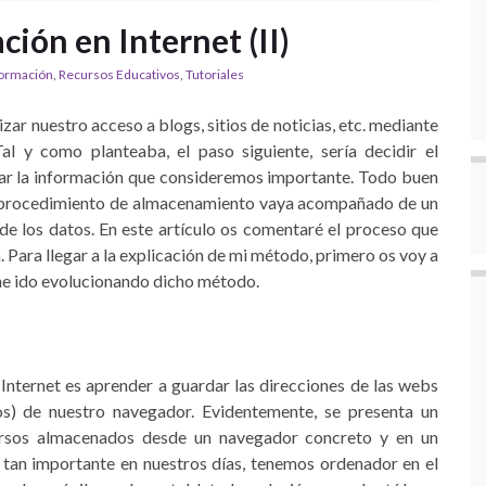
ción en Internet (II)
formación
,
Recursos Educativos
,
Tutoriales
r nuestro acceso a blogs, sitios de noticias, etc. mediante
l y como planteaba, el paso siguiente, sería decidir el
var la información que consideremos importante. Todo buen
 el procedimiento de almacenamiento vaya acompañado de un
de los datos. En este artículo os comentaré el proceso que
 Para llegar a la explicación de mi método, primero os voy a
é he ido evolucionando dicho método.
nternet es aprender a guardar las direcciones de las webs
os) de nuestro navegador. Evidentemente, se presenta un
ursos almacenados desde un navegador concreto y en un
tan importante en nuestros días, tenemos ordenador en el