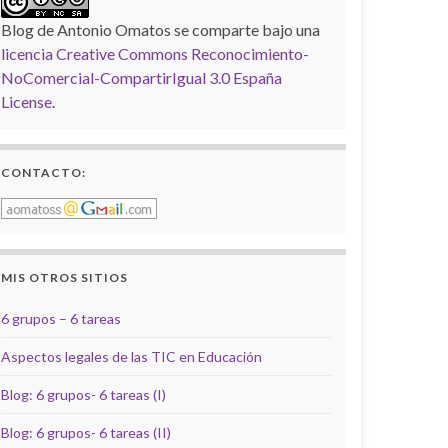
Blog de Antonio Omatos
se comparte bajo una
licencia Creative Commons Reconocimiento-
NoComercial-CompartirIgual 3.0 España
License
.
CONTACTO:
MIS OTROS SITIOS
6 grupos – 6 tareas
Aspectos legales de las TIC en Educación
Blog: 6 grupos- 6 tareas (I)
Blog: 6 grupos- 6 tareas (II)