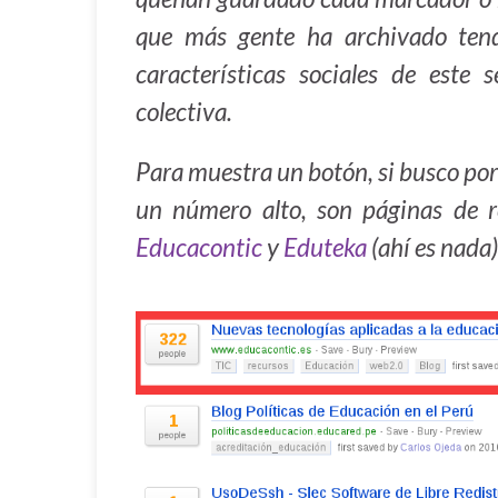
que más gente ha archivado tend
características sociales de este 
colectiva.
Para muestra un botón, si busco por
un número alto, son páginas de re
Educacontic
y
Eduteka
(ahí es nada)