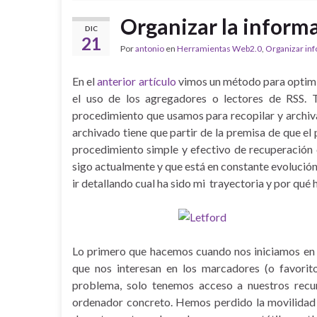
Organizar la informa
DIC
21
Por
antonio
en
Herramientas Web2.0
,
Organizar in
En el
anterior artículo
vimos un método para optimiza
el uso de los agregadores o lectores de RSS. Ta
procedimiento que usamos para recopilar y archi
archivado tiene que partir de la premisa de que
procedimiento simple y efectivo de recuperación 
sigo actualmente y que está en constante evolución.
ir detallando cual ha sido mi trayectoria y por qu
Lo primero que hacemos cuando nos iniciamos en I
que nos interesan en los marcadores (o favorit
problema, solo tenemos acceso a nuestros rec
ordenador concreto. Hemos perdido la movilidad 