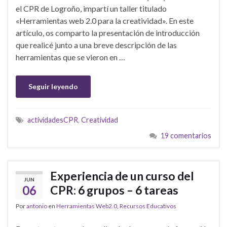
el CPR de Logroño, impartí un taller titulado
«Herramientas web 2.0 para la creatividad». En este
artículo, os comparto la presentación de introducción
que realicé junto a una breve descripción de las
herramientas que se vieron en …
Seguir leyendo
actividadesCPR
,
Creatividad
19 comentarios
Experiencia de un curso del
JUN
06
CPR: 6 grupos – 6 tareas
Por
antonio
en
Herramientas Web2.0
,
Recursos Educativos