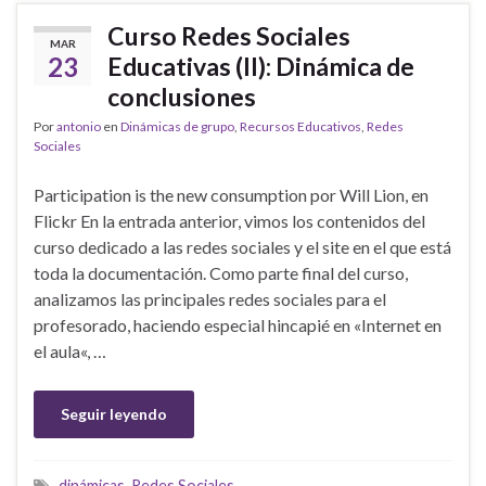
Curso Redes Sociales
MAR
23
Educativas (II): Dinámica de
conclusiones
Por
antonio
en
Dinámicas de grupo
,
Recursos Educativos
,
Redes
Sociales
Participation is the new consumption por Will Lion, en
Flickr En la entrada anterior, vimos los contenidos del
curso dedicado a las redes sociales y el site en el que está
toda la documentación. Como parte final del curso,
analizamos las principales redes sociales para el
profesorado, haciendo especial hincapié en «Internet en
el aula«, …
Seguir leyendo
dinámicas
,
Redes Sociales