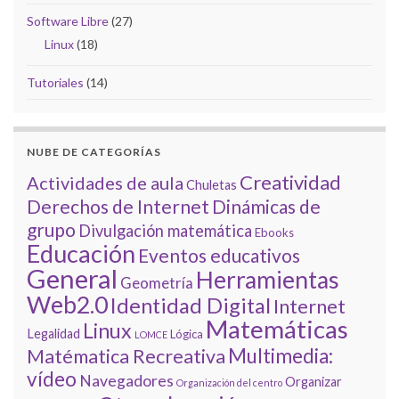
Software Libre
(27)
Linux
(18)
Tutoriales
(14)
NUBE DE CATEGORÍAS
Creatividad
Actividades de aula
Chuletas
Derechos de Internet
Dinámicas de
grupo
Divulgación matemática
Ebooks
Educación
Eventos educativos
General
Herramientas
Geometría
Web2.0
Identidad Digital
Internet
Matemáticas
Linux
Legalidad
Lógica
LOMCE
Multimedia:
Matématica Recreativa
vídeo
Navegadores
Organizar
Organización del centro