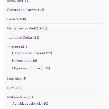
Educación
(38)
Eventos educativos
(12)
General
(58)
Herramientas Web2.0
(35)
Identidad Digital
(21)
Internet
(31)
Derechos de Internet
(12)
Navegadores
(6)
Organizar información
(3)
Legalidad
(3)
LOMCE
(1)
Matemáticas
(50)
Actividades de aula
(10)