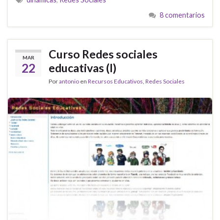
8 comentarios
Curso Redes sociales
MAR
22
educativas (I)
Por
antonio
en
Recursos Educativos
,
Redes Sociales