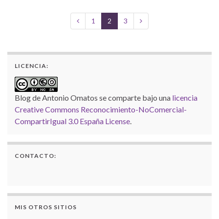
1
2
3
LICENCIA:
Blog de Antonio Omatos
se comparte bajo una
licencia
Creative Commons Reconocimiento-NoComercial-
CompartirIgual 3.0 España License
.
CONTACTO:
MIS OTROS SITIOS