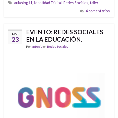
aulablog11
,
Identidad Digital
,
Redes Sociales
,
taller
4 comentarios
EVENTO: REDES SOCIALES
MAR
23
EN LA EDUCACIÓN.
Por
antonio
en
Redes Sociales