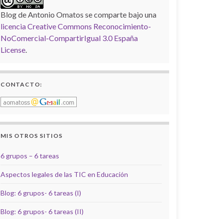
Blog de Antonio Omatos
se comparte bajo una
licencia Creative Commons Reconocimiento-
NoComercial-CompartirIgual 3.0 España
License
.
CONTACTO:
MIS OTROS SITIOS
6 grupos – 6 tareas
Aspectos legales de las TIC en Educación
Blog: 6 grupos- 6 tareas (I)
Blog: 6 grupos- 6 tareas (II)