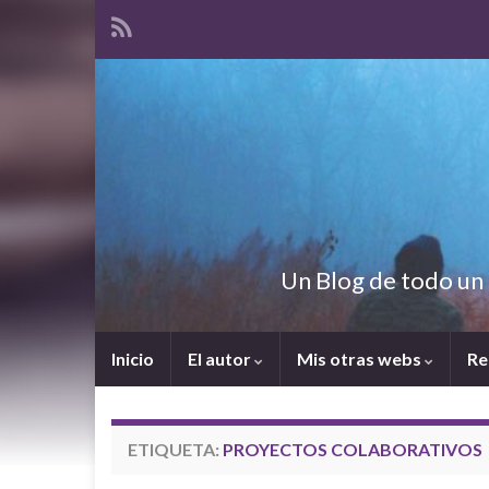
Un Blog de todo un 
Inicio
El autor
Mis otras webs
Re
ETIQUETA:
PROYECTOS COLABORATIVOS