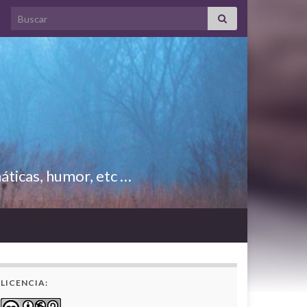
Search for:
áticas, humor, etc …
LICENCIA: