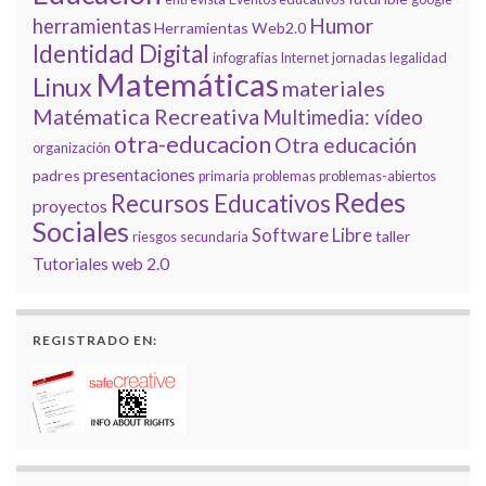
Humor
herramientas
Herramientas Web2.0
Identidad Digital
infografías
Internet
jornadas
legalidad
Matemáticas
Linux
materiales
Matématica Recreativa
Multimedia: vídeo
otra-educacion
Otra educación
organización
presentaciones
padres
primaria
problemas
problemas-abiertos
Redes
Recursos Educativos
proyectos
Sociales
Software Libre
taller
riesgos
secundaria
Tutoriales
web 2.0
REGISTRADO EN: