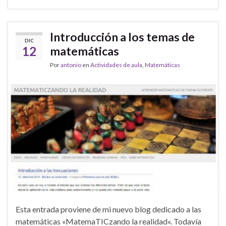
Introducción a los temas de
DIC
12
matemáticas
Por
antonio
en
Actividades de aula
,
Matemáticas
Esta entrada proviene de mi nuevo blog dedicado a las
matemáticas «MatemaTICzando la realidad«. Todavía