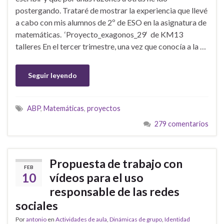
postergando. Trataré de mostrar la experiencia que llevé
a cabo con mis alumnos de 2º de ESO en la asignatura de
matemáticas. ‘Proyecto_exagonos_29‘ de KM13
talleres En el tercer trimestre, una vez que conocía a la …
Seguir leyendo
ABP
,
Matemáticas
,
proyectos
279 comentarios
Propuesta de trabajo con
FEB
10
vídeos para el uso
responsable de las redes
sociales
Por
antonio
en
Actividades de aula
,
Dinámicas de grupo
,
Identidad