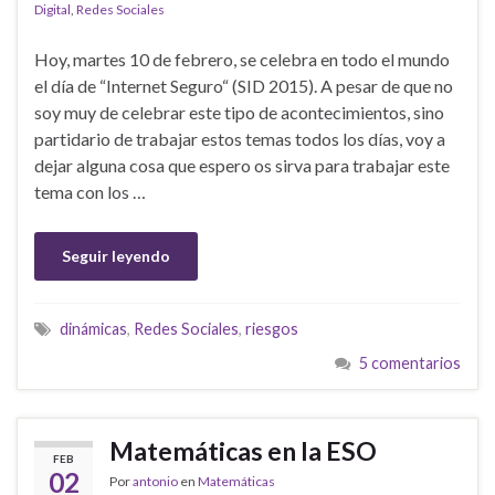
Digital
,
Redes Sociales
Hoy, martes 10 de febrero, se celebra en todo el mundo
el día de “Internet Seguro“ (SID 2015). A pesar de que no
soy muy de celebrar este tipo de acontecimientos, sino
partidario de trabajar estos temas todos los días, voy a
dejar alguna cosa que espero os sirva para trabajar este
tema con los …
Seguir leyendo
dinámicas
,
Redes Sociales
,
riesgos
5 comentarios
Matemáticas en la ESO
FEB
02
Por
antonio
en
Matemáticas