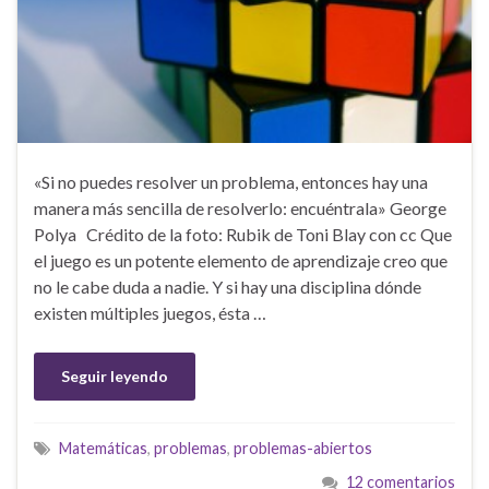
«Si no puedes resolver un problema, entonces hay una
manera más sencilla de resolverlo: encuéntrala» George
Polya Crédito de la foto: Rubik de Toni Blay con cc Que
el juego es un potente elemento de aprendizaje creo que
no le cabe duda a nadie. Y si hay una disciplina dónde
existen múltiples juegos, ésta …
Seguir leyendo
Matemáticas
,
problemas
,
problemas-abiertos
12 comentarios