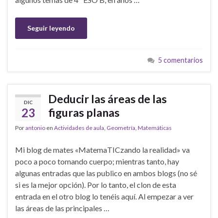
Seguir leyendo
5 comentarios
Deducir las áreas de las
DIC
23
figuras planas
Por
antonio
en
Actividades de aula
,
Geometría
,
Matemáticas
Mi blog de mates «MatemaTICzando la realidad» va
poco a poco tomando cuerpo; mientras tanto, hay
algunas entradas que las publico en ambos blogs (no sé
si es la mejor opción). Por lo tanto, el clon de esta
entrada en el otro blog lo tenéis aquí. Al empezar a ver
las áreas de las principales …