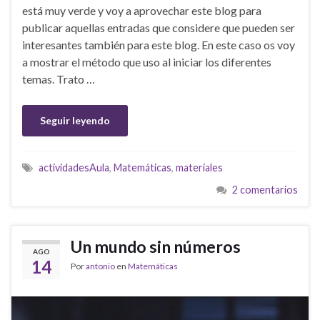
está muy verde y voy a aprovechar este blog para
publicar aquellas entradas que considere que pueden ser
interesantes también para este blog. En este caso os voy
a mostrar el método que uso al iniciar los diferentes
temas. Trato …
Seguir leyendo
actividadesAula
,
Matemáticas
,
materiales
2 comentarios
Un mundo sin números
AGO
14
Por
antonio
en
Matemáticas