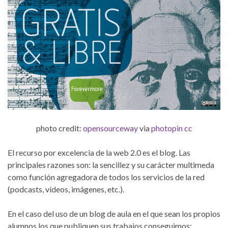
photo credit:
opensourceway
via
photopin
cc
El recurso por excelencia de la web 2.0 es el blog. Las
principales razones son: la sencillez y su carácter multimeda
como función agregadora de todos los servicios de la red
(podcasts, vídeos, imágenes, etc.).
En el caso del uso de un blog de aula en el que sean los propios
alumnos los que publiquen sus trabajos conseguimos: