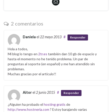
2 comentarios
Daniela
el
22 mayo 2013
#
Responder
Hola a todos,
Mi blog lo tengo en
2tr.es
también dan 10 gb de espacio y
hasta el momento no he tenido problema. Un par de
preguntas al soporte (en español) y me han atendido sin
problemas.
Muchas gracias por el artículo!!
Aitor
el
2 junio 2015
#
Responder
¿Alguien ha probado el
hosting gratis
de
http://www.hostneria.com
? Estoy barajando varias