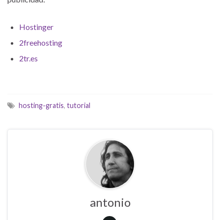
Hostinger
2freehosting
2tr.es
hosting-gratis
,
tutorial
antonio