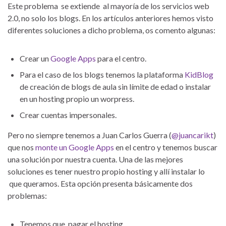
Este problema se extiende al mayoría de los servicios web
2.0, no solo los blogs. En los artículos anteriores hemos visto
diferentes soluciones a dicho problema, os comento algunas:
Crear un
Google Apps
para el centro.
Para el caso de los blogs tenemos la plataforma
KidBlog
de creación de blogs de aula sin límite de edad o instalar
en un hosting propio un worpress.
Crear cuentas impersonales.
Pero no siempre tenemos a Juan Carlos Guerra (
@juancarikt
)
que nos
monte un Google Apps
en el centro y tenemos buscar
una solución por nuestra cuenta. Una de las mejores
soluciones es tener nuestro propio hosting y allí instalar lo
que queramos. Esta opción presenta básicamente dos
problemas:
Tenemos que pagar el hosting.