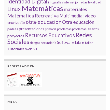
Identidad Digital
infografías
Internet
jornadas
legalidad
Matemáticas
Linux
materiales
Matématica Recreativa
Multimedia: vídeo
otra-educacion
Otra educación
organización
presentaciones
padres
primaria
problemas
problemas-abiertos
Redes
Recursos Educativos
proyectos
Sociales
Software Libre
taller
riesgos
secundaria
Tutoriales
web 2.0
REGISTRADO EN:
META