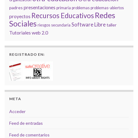
presentaciones
padres
primaria
problemas
problemas-abiertos
Redes
Recursos Educativos
proyectos
Sociales
Software Libre
taller
riesgos
secundaria
Tutoriales
web 2.0
REGISTRADO EN:
META
Acceder
Feed de entradas
Feed de comentarios