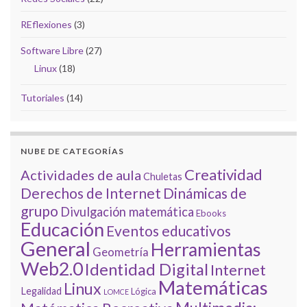
REflexiones
(3)
Software Libre
(27)
Linux
(18)
Tutoriales
(14)
NUBE DE CATEGORÍAS
Creatividad
Actividades de aula
Chuletas
Derechos de Internet
Dinámicas de
grupo
Divulgación matemática
Ebooks
Educación
Eventos educativos
General
Herramientas
Geometría
Web2.0
Identidad Digital
Internet
Matemáticas
Linux
Legalidad
Lógica
LOMCE