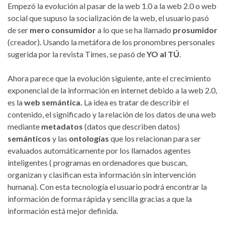
Empezó la evolución al pasar de la web 1.0 a la web 2.0 o web
social que supuso la socialización de la web, el usuario pasó
de ser
mero consumidor
a lo que se ha llamado
prosumidor
(creador). Usando la metáfora de los pronombres personales
sugerida por la revista Times, se pasó de
YO al TÚ
.
Ahora parece que la evolución siguiente, ante el crecimiento
exponencial de la información en internet debido a la web 2.0,
es la
web semántica.
La idea es tratar de describir el
contenido, el significado y la relación de los datos de una web
mediante
metadatos
(datos que describen datos)
semánticos
y las
ontologías
que los relacionan para ser
evaluados automáticamente por los llamados agentes
inteligentes ( programas en ordenadores que buscan,
organizan y clasifican esta información sin intervención
humana). Con esta tecnología el usuario podrá encontrar la
información de forma rápida y sencilla gracias a que la
información está mejor definida.