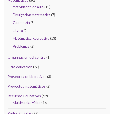
Matemáticas
(50)
Actividades de aula
(10)
Divulgación matemática
(7)
Geometría
(5)
Lógica
(2)
Matématica Recreativa
(13)
Problemas
(2)
Organización del centro
(1)
Otra educación
(26)
Proyectos colaborativos
(3)
Proyectos matemáticos
(2)
Recursos Educativos
(49)
Multimedia: vídeo
(16)
Redes Sociales
(22)