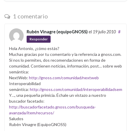
1 comentario
Rubén Vinagre (equipoGNOSS)
el
19 julio 2010
#
Responder
Hola Antonio, ¿cómo estás?
Muchas gracias por tu comentario y la referencia a gnoss.com.
Si nos lo permites, dos recomendaciones en forma de
comunidad. Contienen noticias, información, post… sobre web
semántica:
NextWeb:
http://gnoss.com/comunidad/nextweb
Interoperabilidad
semántica:
http://gnoss.com/comunidad/interoperabilidadsemanti
Y…, una pequeña primicia. Échale un vistazo a nuestro
buscador facetado:
http://buscadorfacetado.gnoss.com/busqueda-
avanzada/item/recursos/
Saludos
Rubén Vinagre (EquipoGNOSS)