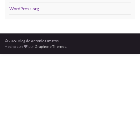
WordPress.org
© 2026 Blog de Antonio Omatos.
Hecho con
por
Graphene Themes
.