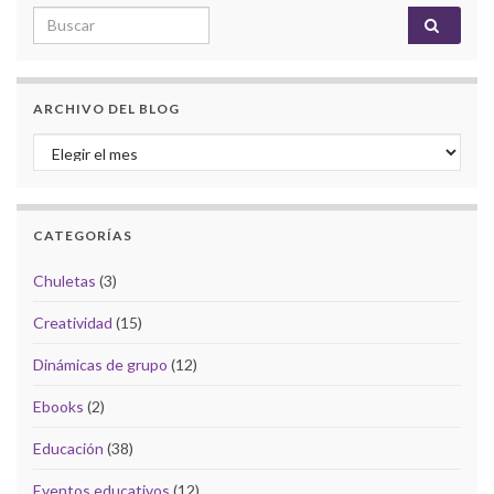
Search for:
ARCHIVO DEL BLOG
Archivo del Blog
CATEGORÍAS
Chuletas
(3)
Creatividad
(15)
Dinámicas de grupo
(12)
Ebooks
(2)
Educación
(38)
Eventos educativos
(12)