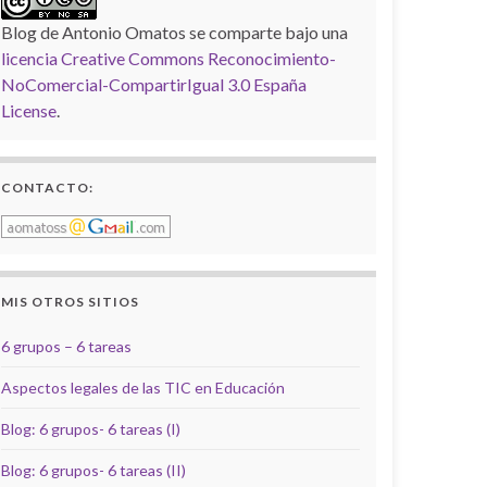
Blog de Antonio Omatos
se comparte bajo una
licencia Creative Commons Reconocimiento-
NoComercial-CompartirIgual 3.0 España
License
.
CONTACTO:
MIS OTROS SITIOS
6 grupos – 6 tareas
Aspectos legales de las TIC en Educación
Blog: 6 grupos- 6 tareas (I)
Blog: 6 grupos- 6 tareas (II)