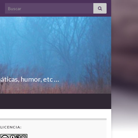
Search for:
áticas, humor, etc …
LICENCIA: