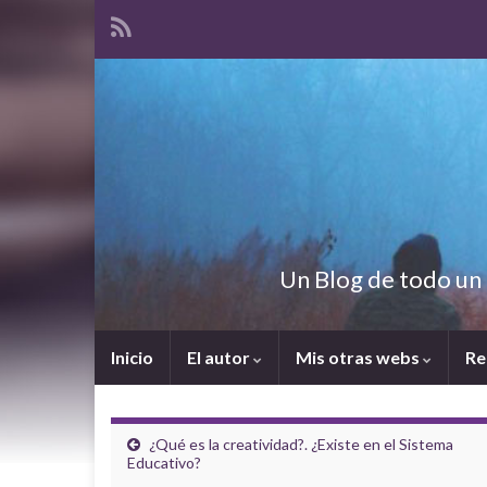
Un Blog de todo un 
Inicio
El autor
Mis otras webs
Re
¿Qué es la creatividad?. ¿Existe en el Sistema
Educativo?