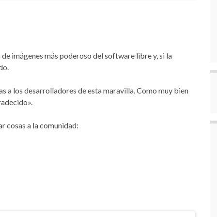
or de imágenes más poderoso del software libre y, si la
do.
cias a los desarrolladores de esta maravilla. Como muy bien
radecido».
ar cosas a la comunidad: