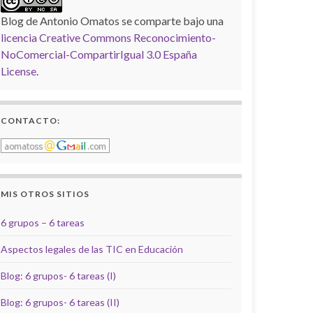
Blog de Antonio Omatos
se comparte bajo una
licencia Creative Commons Reconocimiento-
NoComercial-CompartirIgual 3.0 España
License
.
CONTACTO:
MIS OTROS SITIOS
6 grupos – 6 tareas
Aspectos legales de las TIC en Educación
Blog: 6 grupos- 6 tareas (I)
Blog: 6 grupos- 6 tareas (II)