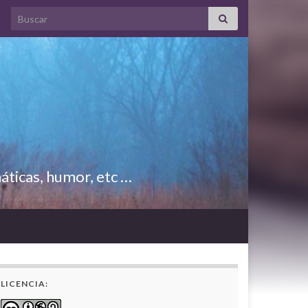
Search for:
áticas, humor, etc …
LICENCIA: