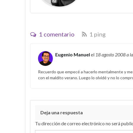
1 comentario
1 ping
Eugenio Manuel
el
18 agosto 2008
a l
Recuerdo que empecé a hacerlo mentalmente y me sal
con el maldito verano. Luego lo olvidé y no lo comp
Deja una respuesta
Tu dirección de correo electrónico no será publi