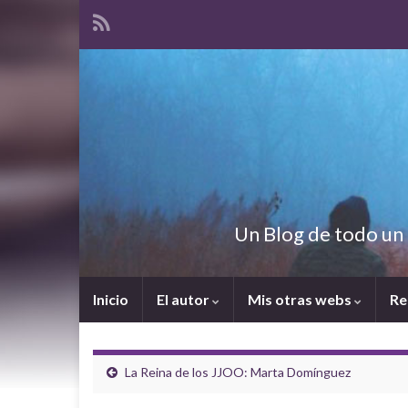
Un Blog de todo un 
Inicio
El autor
Mis otras webs
Re
La Reina de los JJOO: Marta Domínguez