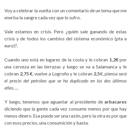
Voy a celebrar la vuelta con un comentario de un tema que me
enerba la sangre cada vez que lo sufro.
Vale estamos en crisis. Pero ¿quién sale ganando de estas
crisis y de todos los cambios del sistema económico (pta a
euro)?.
Cuando uno está en lugares de la costa y le cobran
1,2€
por
una cerveza en las terrazas y luego se va a Salamanca y le
cobran
2,75 €
, vuelve a Logroño y le cobran
2,5
€, piensa
será
el precio del petróleo que se ha duplicado en los dos últimos
años…..
Y luego, tenemos que aguantar al presidente de
arbacares
diciendo que la gente cada vez consume menos por que hay
menos dinero. Esa puede ser una razón, pero la otra es por que
con esos precios, una consumición y basta.