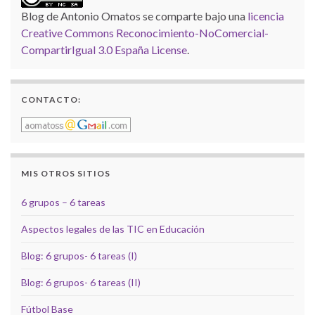
Blog de Antonio Omatos
se comparte bajo una
licencia
Creative Commons Reconocimiento-NoComercial-
CompartirIgual 3.0 España License
.
CONTACTO:
MIS OTROS SITIOS
6 grupos – 6 tareas
Aspectos legales de las TIC en Educación
Blog: 6 grupos- 6 tareas (I)
Blog: 6 grupos- 6 tareas (II)
Fútbol Base