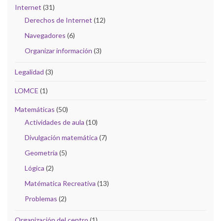
Internet
(31)
Derechos de Internet
(12)
Navegadores
(6)
Organizar información
(3)
Legalidad
(3)
LOMCE
(1)
Matemáticas
(50)
Actividades de aula
(10)
Divulgación matemática
(7)
Geometría
(5)
Lógica
(2)
Matématica Recreativa
(13)
Problemas
(2)
Organización del centro
(1)