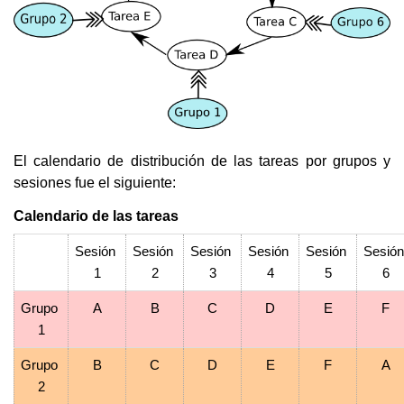
El calendario de distribución de las tareas por grupos y 
sesiones fue el siguiente:
Calendario de las tareas
Sesión 
Sesión 
Sesión 
Sesión 
Sesión 
Sesión 
1
2
3
4
5
6
Grupo 
A
B
C
D
E
F
1
Grupo 
B
C
D
E
F
A
2