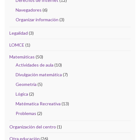
Derechos de Internet
(12)
Navegadores
(6)
Organizar información
(3)
Legalidad
(3)
LOMCE
(1)
Matemáticas
(50)
Actividades de aula
(10)
Divulgación matemática
(7)
Geometría
(5)
Lógica
(2)
Matématica Recreativa
(13)
Problemas
(2)
Organización del centro
(1)
Otra educación
(26)