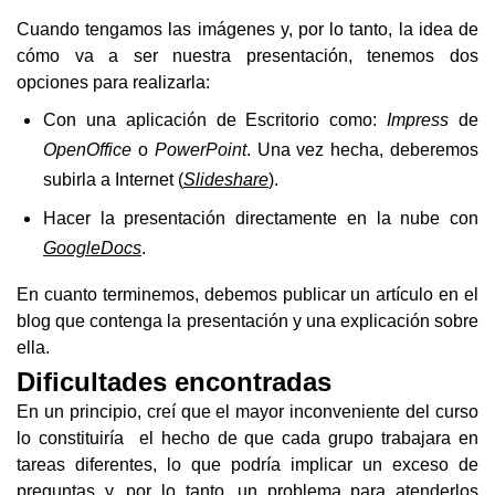
Cuando tengamos las imágenes y, por lo tanto, la idea de 
cómo va a ser nuestra presentación, tenemos dos 
opciones para realizarla:
Con una aplicación de Escritorio como: 
Impress
 de 
OpenOffice
 o 
PowerPoint
. Una vez hecha, deberemos 
subirla a Internet (
Slideshare
).
Hacer la presentación directamente en la nube con 
GoogleDocs
.
En cuanto terminemos, debemos publicar un artículo en el 
blog que contenga la presentación y una explicación sobre 
ella.
Dificultades encontradas
En un principio, creí que el mayor inconveniente del curso 
lo constituiría  el hecho de que cada grupo trabajara en 
tareas diferentes, lo que podría implicar un exceso de 
preguntas y, por lo tanto, un problema para atenderlos 