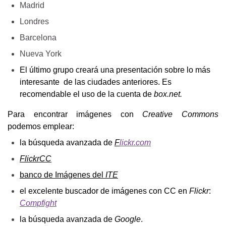
Madrid
Londres
Barcelona
Nueva York
El último grupo creará una presentación sobre lo más 
interesante  de las ciudades anteriores. Es 
recomendable el uso de la cuenta de 
box.net.
Para encontrar imágenes con 
Creative Commons
podemos emplear:
la búsqueda avanzada de 
F
lickr.com
FlickrCC
b
anco de Imágenes del 
ITE
el excelente buscador de imágenes con CC en 
Flickr
: 
Compfight
la búsqueda avanzada de 
Google
.