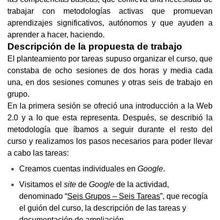
trabajar con metodologías activas que promuevan 
aprendizajes significativos, autónomos y que ayuden a 
aprender a hacer, haciendo. 
Descripción de la propuesta de trabajo
El planteamiento por tareas supuso organizar el curso, que 
constaba de ocho sesiones de dos horas y media cada 
una, en dos sesiones comunes y otras seis de trabajo en 
grupo.
En la primera sesión se ofreció una introducción a la Web 
2.0 y a lo que esta representa. Después, se describió la 
metodología que íbamos a seguir durante el resto del 
curso y realizamos los pasos necesarios para poder llevar 
a cabo las tareas:
Creamos cuentas individuales en 
Google
.
Visitamos el 
site
 de 
Google
 de la actividad, 
denominado “
Seis Grupos – Seis Tareas
”, que recogía 
el guión del curso, la descripción de las tareas y 
documentación de ampliación.