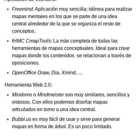
Freemind
: Aplicación muy sencilla; idónea para realizar 
mapas mentales en los que se parte de una idea 
central alrededor de la que se organiza el resto de 
conceptos.
IHMC CmapTools
: La más completa de todas las 
herramientas de mapas conceptuales. Ideal para crear 
mapas donde los contenidos  se relacionan a través de 
oposiciones.
OpenOffice Draw, Dia, Xmind
, …
Herramienta Web 2.0:
Mindomo
 o 
Mindmeister
 son muy similares, sencillos y 
vistosos. Con ellos podemos diseñar mapas 
articulados en torno a una idea central.
Bubbl.us
 es muy fácil de usar y sirve para generar 
mapas en forma de árbol. Es un poco limitado.