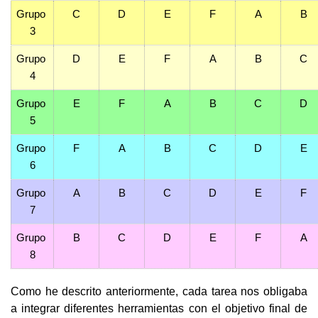
Grupo 
C
D
E
F
A
B
3
Grupo 
D
E
F
A
B
C
4
Grupo 
E
F
A
B
C
D
5
Grupo 
F
A
B
C
D
E
6
Grupo 
A
B
C
D
E
F
7
Grupo 
B
C
D
E
F
A
8
Como he descrito anteriormente, cada tarea nos obligaba 
a integrar diferentes herramientas con el objetivo final de 