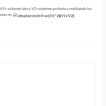
 V1= volumen lata y V2=volumen probeta y realizando los
 vaso es:
.