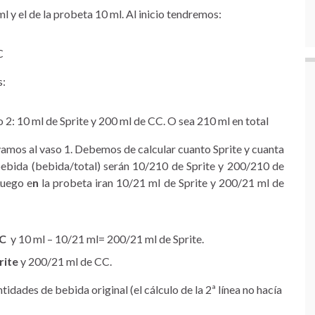
 y el de la probeta 10 ml. Al inicio tendremos:
C
s:
2: 10 ml de Sprite y 200 ml de CC. O sea 210 ml en total
evamos al vaso 1. Debemos de calcular cuanto Sprite y cuanta
bebida (bebida/total) serán 10/210 de Sprite y 200/210 de
Luego e
n
la probeta iran 10/21 ml de Sprite y 200/21 ml de
CC
y 10 ml – 10/21 ml= 200/21 ml de Sprite.
rite
y 200/21 ml de CC.
idades de bebida original (el cálculo de la 2ª línea no hacía