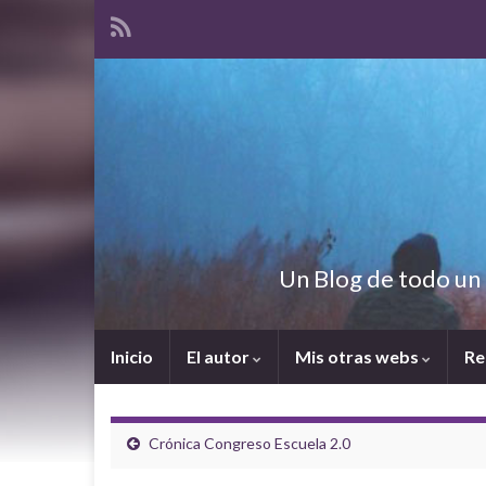
Un Blog de todo un 
Inicio
El autor
Mis otras webs
Re
Crónica Congreso Escuela 2.0