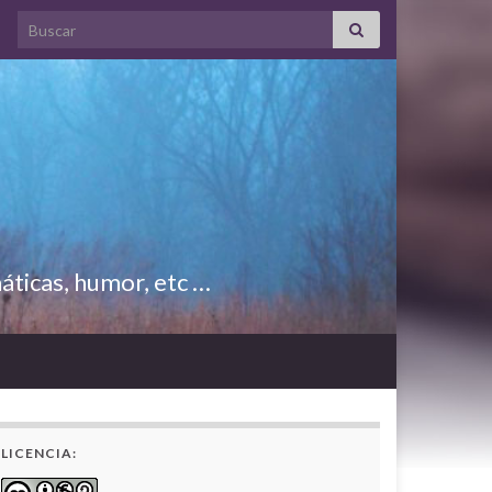
Search for:
áticas, humor, etc …
LICENCIA: