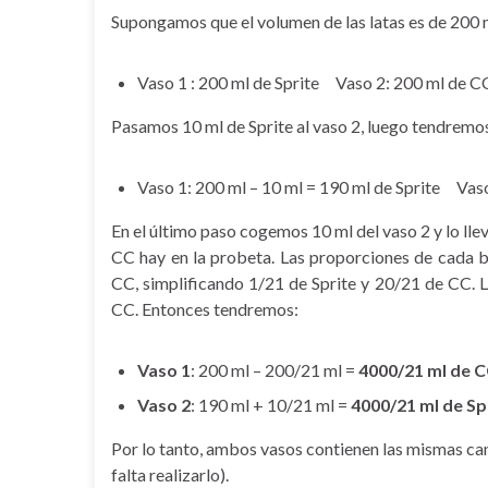
Supongamos que el volumen de las latas es de 200 ml
Vaso 1 : 200 ml de Sprite Vaso 2: 200 ml de C
Pasamos 10 ml de Sprite al vaso 2, luego tendremo
Vaso 1: 200 ml – 10 ml = 190 ml de Sprite Vaso 
En el último paso cogemos 10 ml del vaso 2 y lo ll
CC hay en la probeta. Las proporciones de cada 
CC, simplificando 1/21 de Sprite y 20/21 de CC. 
CC. Entonces tendremos:
Vaso 1
: 200 ml – 200/21 ml =
4000/21 ml de 
Vaso 2
: 190 ml + 10/21 ml =
4000/21 ml de Sp
Por lo tanto, ambos vasos contienen las mismas cant
falta realizarlo).