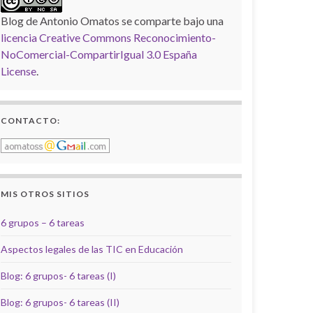
Blog de Antonio Omatos
se comparte bajo una
licencia Creative Commons Reconocimiento-
NoComercial-CompartirIgual 3.0 España
License
.
CONTACTO:
MIS OTROS SITIOS
6 grupos – 6 tareas
Aspectos legales de las TIC en Educación
Blog: 6 grupos- 6 tareas (I)
Blog: 6 grupos- 6 tareas (II)