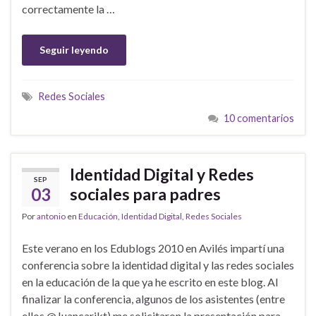
correctamente la …
Seguir leyendo
Redes Sociales
10 comentarios
Identidad Digital y Redes
SEP
03
sociales para padres
Por
antonio
en
Educación
,
Identidad Digital
,
Redes Sociales
Este verano en los Edublogs 2010 en Avilés impartí una
conferencia sobre la identidad digital y las redes sociales
en la educación de la que ya he escrito en este blog. Al
finalizar la conferencia, algunos de los asistentes (entre
ellos @Juancarikt) me solicitaron la presentación para