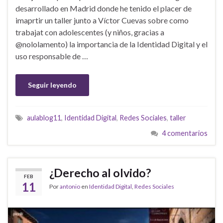
desarrollado en Madrid donde he tenido el placer de
imaprtir un taller junto a Víctor Cuevas sobre como
trabajat con adolescentes (y niños, gracias a
@nololamento) la importancia de la Identidad Digital y el
uso responsable de …
Seguir leyendo
aulablog11
,
Identidad Digital
,
Redes Sociales
,
taller
4 comentarios
¿Derecho al olvido?
FEB
11
Por
antonio
en
Identidad Digital
,
Redes Sociales