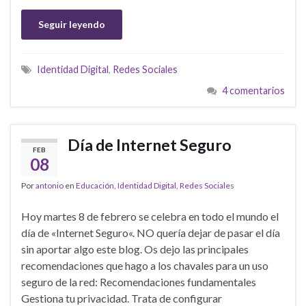
Seguir leyendo
Identidad Digital
,
Redes Sociales
4 comentarios
Día de Internet Seguro
FEB
08
Por
antonio
en
Educación
,
Identidad Digital
,
Redes Sociales
Hoy martes 8 de febrero se celebra en todo el mundo el
día de «Internet Seguro«. NO quería dejar de pasar el día
sin aportar algo este blog. Os dejo las principales
recomendaciones que hago a los chavales para un uso
seguro de la red: Recomendaciones fundamentales
Gestiona tu privacidad. Trata de configurar