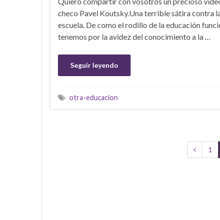
Quiero compartir con vosotros un precioso vídeo
checo Pavel Koutsky.Una terrible sátira contra l
escuela. De como el rodillo de la educación fun
tenemos por la avidez del conocimiento a la …
Seguir leyendo
otra-educacion
1