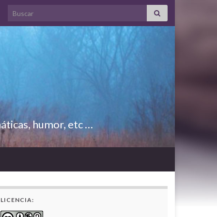
Search for:
áticas, humor, etc …
LICENCIA: