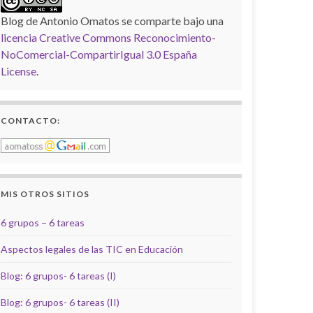
Blog de Antonio Omatos
se comparte bajo una
licencia Creative Commons Reconocimiento-
NoComercial-CompartirIgual 3.0 España
License
.
CONTACTO:
MIS OTROS SITIOS
6 grupos – 6 tareas
Aspectos legales de las TIC en Educación
Blog: 6 grupos- 6 tareas (I)
Blog: 6 grupos- 6 tareas (II)