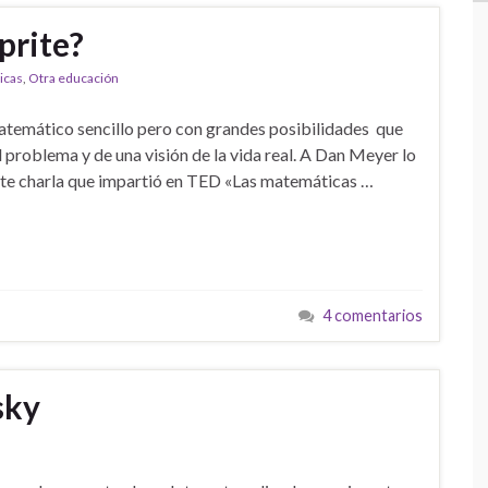
prite?
icas
,
Otra educación
atemático sencillo pero con grandes posibilidades que
problema y de una visión de la vida real. A Dan Meyer lo
ente charla que impartió en TED «Las matemáticas …
4 comentarios
sky