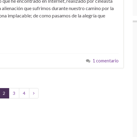
 que he encontrado en Internet, realizado por cineasta
a alienación que sufrimos durante nuestro camino por la
ciona implacable; de como pasamos de la alegría que
1 comentario
2
3
4