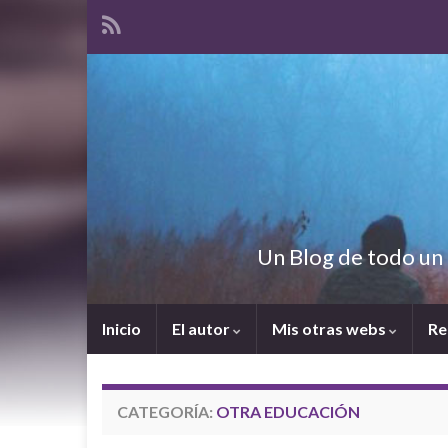
Un Blog de todo un 
Inicio
El autor
Mis otras webs
Re
CATEGORÍA:
OTRA EDUCACIÓN