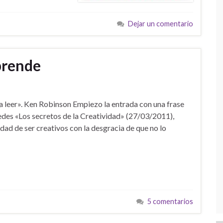
Dejar un comentario
prende
a leer». Ken Robinson Empiezo la entrada con una frase
edes «Los secretos de la Creatividad» (27/03/2011),
dad de ser creativos con la desgracia de que no lo
5 comentarios