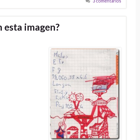
3 comentarios
n esta imagen?