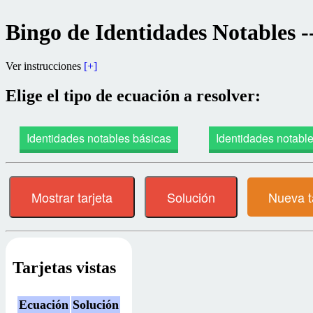
Bingo de Identidades Notables -
Ver instrucciones
[+]
Elige el tipo de ecuación a resolver:
Identidades notables básicas
Identidades notable
Mostrar tarjeta
Solución
Nueva t
Tarjetas vistas
Ecuación
Solución