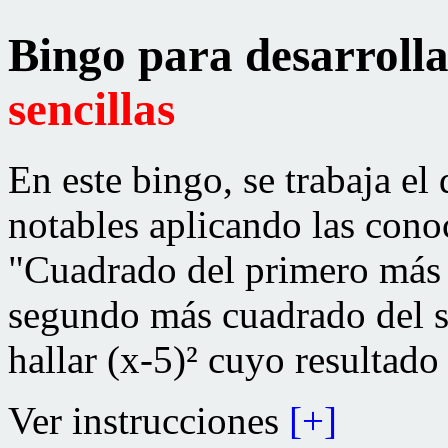
Bingo para desarroll
sencillas
En este bingo, se trabaja el 
notables aplicando las cono
"Cuadrado del primero más 
segundo más cuadrado del s
hallar (x-5)² cuyo resultad
Ver instrucciones
[+]