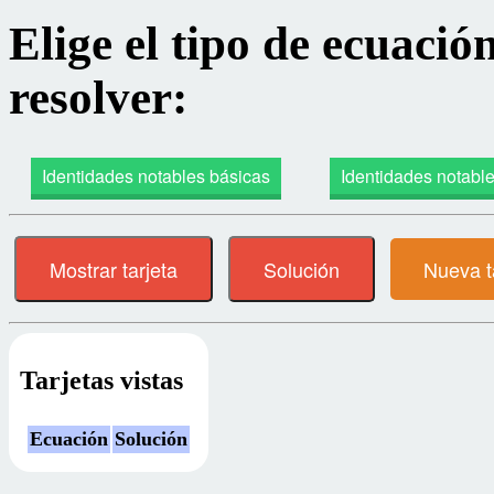
Elige el tipo de ecuació
resolver:
Identidades notables básicas
Identidades notable
Mostrar tarjeta
Solución
Nueva t
Tarjetas vistas
Ecuación
Solución